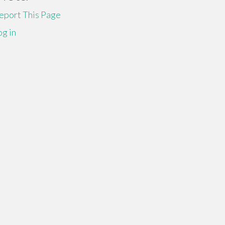
eport This Page
og in