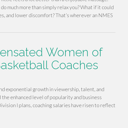
do much more than simply relax you? What if it could
les, and lower discomfort? That’s wherever an NMES
ensated Women of
Basketball Coaches
d exponential growth in viewership, talent, and
ll the enhanced level of popularity and business
vision I plans, coaching salaries have risen to reflect