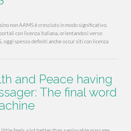
S
casino non AAMS è cresciuto in modo significativo.
portali con licenza italiana, orientandosi verso
 oggi spesso definiti anche occur siti con licenza
lth and Peace having
ager: The final word
Machine
 little feels a lot better than a enjoyable massage.