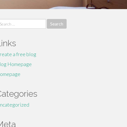
earch
r:
Links
reate a free blog
log Homepage
omepage
Categories
ncategorized
Meta